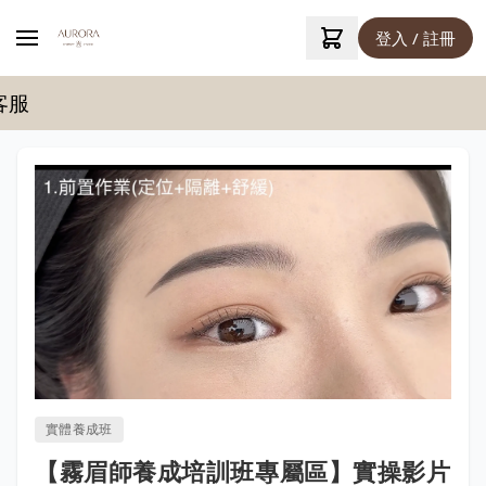
登入 / 註冊
實體養成班
【霧眉師養成培訓班專屬區】實操影片