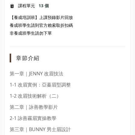
課程單元
13 個
【養成培訓班】上課預錄影片回放
養成班學生請到官方賴索取折扣碼
非養成班學生請勿下單
章節介紹
第一章｜JENNY 改眉技法
1-1 改眉實例：亞蓁眉型調整
1-2 改眉技術解析（二）
第二章｜詠善教學影片
2-1 詠善霧眉實操教學
第三章｜BUNNY 男士眉設計