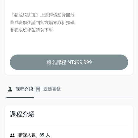
【養成培訓班】上課預錄影片回放
養成班學生請到官方賴索取折扣碼
報名課程
NT$99,999
課程介紹
章節目錄
課程介紹
購課人數
85 人