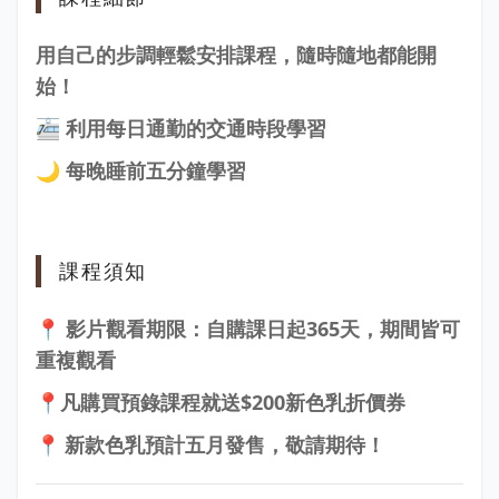
用自己的步調輕鬆安排課程，
隨時隨地都能開
始！
🚈 利用每日通勤的交通時段學習
🌙 每晚睡前五分鐘學習
課程須知
📍 影片觀看期限：自購課日起365天，期間
皆可
重複觀看
📍
凡購買預錄課程就送$200新色乳折價券
📍
新款色乳預計五月發售，敬請期待！