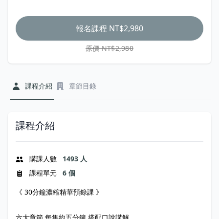
報名課程
NT$2,980
原價 NT$2,980
課程介紹
章節目錄
課程介紹
購課人數
1493 人
課程單元
6 個
《 30分鐘濃縮精華預錄課 》