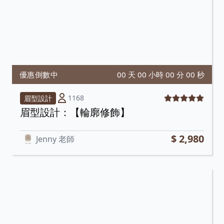
優惠倒數中
0
0
天
0
0
小時
0
0
分
0
0
秒
1168
眉型設計
眉型設計：【輪廓修飾】
$ 2,980
Jenny 老師