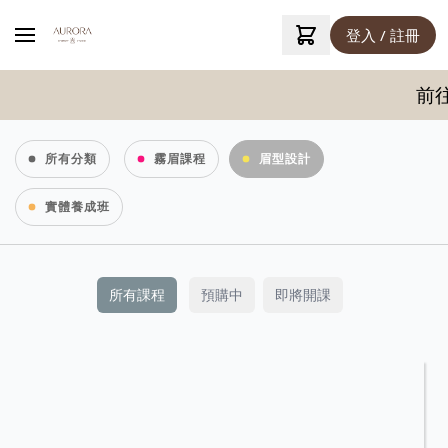
登入 / 註冊
前往
所有分類
霧眉課程
眉型設計
實體養成班
所有課程
預購中
即將開課